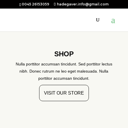
0045 26153059
hadegaver.info@gmail.com
SHOP
Nulla porttitor accumsan tincidunt. Sed porttitor lectus
nibh. Donec rutrum ne leo eget malesuada. Nulla
porttitor accumsan tincidunt.
VISIT OUR STORE