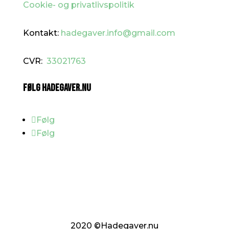
Cookie- og privatlivspolitik
Kontakt:
hadegaver.info@gmail.com
CVR:
33021763
FØLG HADEGAVER.NU
Følg
Følg
2020
©Hadegaver.nu