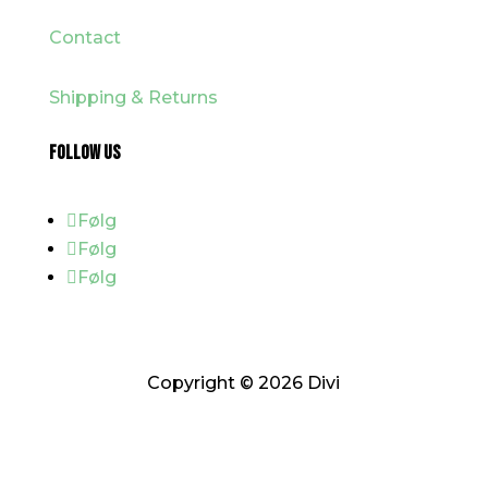
Contact
Shipping & Returns
FOLLOW US
Følg
Følg
Følg
Copyright © 2026 Divi