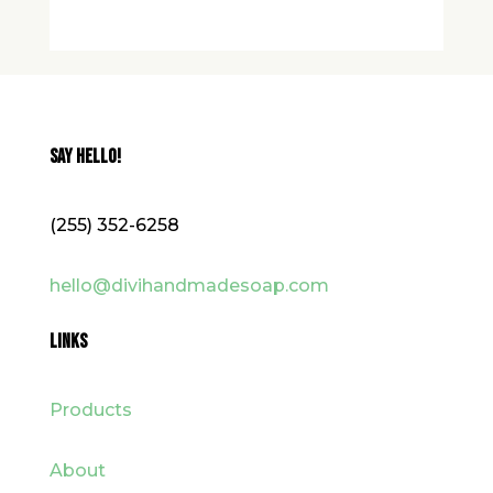
SAY HELLO!
(255) 352-6258
hello@divihandmadesoap.com
LINKS
Products
About