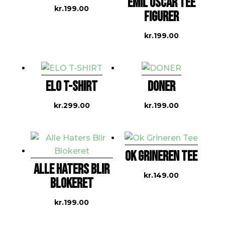
EMIL OSCAR TEE
kr.
199.00
FIGURER
kr.
199.00
ELO T-SHIRT
DONER
kr.
299.00
kr.
199.00
OK GRINEREN TEE
ALLE HATERS BLIR
kr.
149.00
BLOKERET
kr.
199.00