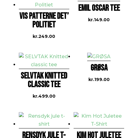
EMIL OSCAR TEE
VIS PATTERNE DET’
kr.
149.00
POLITIET
kr.
249.00
GRØSA
SELVTAK KNITTED
kr.
199.00
CLASSIC TEE
kr.
499.00
RENSDYK JULE T-
KIM HOT JULETEE