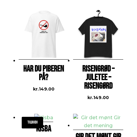
HAR DU PIBEREN
RISENGRØD –
PÅ?
JULETEE –
RISENGØRD
kr.
149.00
kr.
149.00
Tilbud!
KISBA
GIR DET MØNT GIR