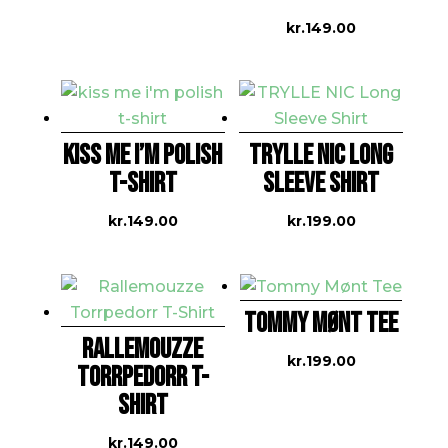
kr.
149.00
KISS ME I’M POLISH
TRYLLE NIC LONG
T-SHIRT
SLEEVE SHIRT
kr.
149.00
kr.
199.00
TOMMY MØNT TEE
RALLEMOUZZE
kr.
199.00
TORRPEDORR T-
SHIRT
kr.
149.00