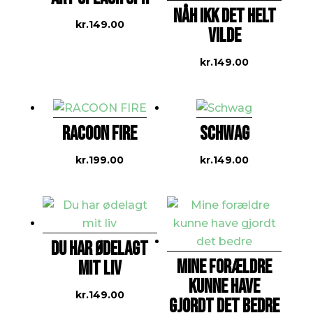
NÅH IKK DET HELT
kr.
149.00
VILDE
kr.
149.00
RACOON FIRE
SCHWAG
kr.
199.00
kr.
149.00
DU HAR ØDELAGT
MINE FORÆLDRE
MIT LIV
KUNNE HAVE
kr.
149.00
GJORDT DET BEDRE