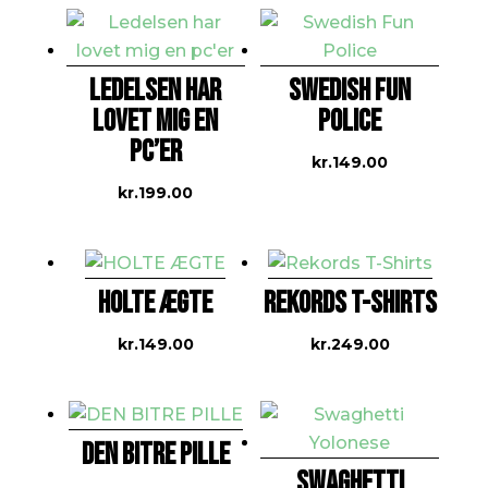
LEDELSEN HAR
SWEDISH FUN
LOVET MIG EN
POLICE
PC’ER
kr.
149.00
kr.
199.00
HOLTE ÆGTE
REKORDS T-SHIRTS
kr.
149.00
kr.
249.00
DEN BITRE PILLE
SWAGHETTI