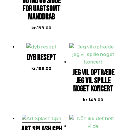
DU IND OG SIDDE
FOR UAGTSOMT
MANDDRAB
kr.
199.00
DYB RESEPT
kr.
199.00
JEG VIL OPTRÆDE
JEG VIL SPILLE
NOGET KONCERT
kr.
149.00
ART SPLASH CPH