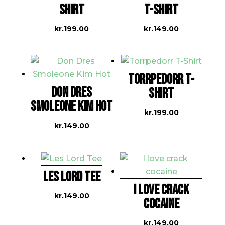
SHIRT
T-SHIRT
kr.
199.00
kr.
149.00
TORRPEDORR T-
DON DRES
SHIRT
SMOLEONE KIM HOT
kr.
199.00
kr.
149.00
LES LORD TEE
I LOVE CRACK
kr.
149.00
COCAINE
kr.
149.00