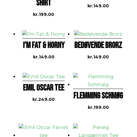
SHIRT
kr.
149.00
kr.
199.00
I’M FAT & HORNY
BEDØVENDE BRORZ
kr.
149.00
kr.
149.00
EMIL OSCAR TEE
FLEMMING SCHMØG
kr.
249.00
kr.
199.00