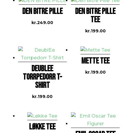
DEN BITRE PILLE
DEN BITRE PILLE
TEE
kr.
249.00
kr.
199.00
METTE TEE
DEUBLEE
kr.
199.00
TORRPEDORR T-
SHIRT
kr.
199.00
LØKKE TEE