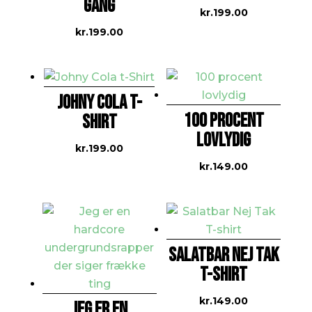
GANG
kr.
199.00
kr.
199.00
JOHNY COLA T-
100 PROCENT
SHIRT
LOVLYDIG
kr.
199.00
kr.
149.00
SALATBAR NEJ TAK
T-SHIRT
kr.
149.00
JEG ER EN