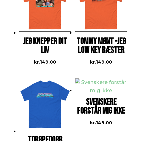
JEG KNEPPER DIT
TOMMY MØNT -JEG
LIV
LOW KEY BÆSTER
kr.
149.00
kr.
149.00
SVENSKERE
FORSTÅR MIG IKKE
kr.
149.00
TORRPEDORR