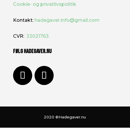
Cookie- og privatlivspolitik
Kontakt:
hadegaver.info@gmail.com
CVR:
33021763
FØLG HADEGAVER.NU
2020
©Hadegaver.nu