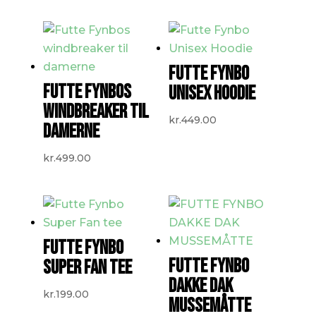
FUTTE FYNBO
FUTTE FYNBOS
UNISEX HOODIE
WINDBREAKER TIL
kr.
449.00
DAMERNE
kr.
499.00
FUTTE FYNBO
FUTTE FYNBO
SUPER FAN TEE
DAKKE DAK
kr.
199.00
MUSSEMÅTTE