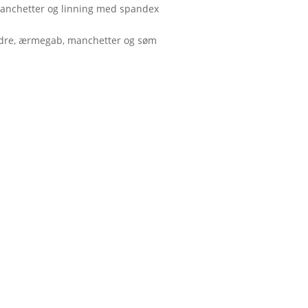
e manchetter og linning med spandex
uldre, ærmegab, manchetter og søm