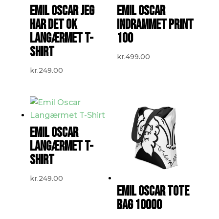
EMIL OSCAR JEG
EMIL OSCAR
HAR DET OK
INDRAMMET PRINT
LANGÆRMET T-
100
SHIRT
kr.
499.00
kr.
249.00
EMIL OSCAR
LANGÆRMET T-
SHIRT
kr.
249.00
EMIL OSCAR TOTE
BAG 10000