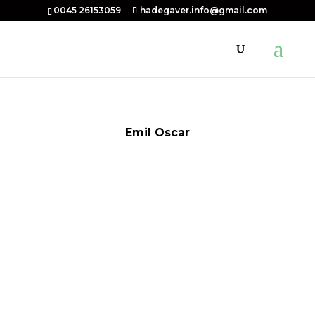
0045 26153059
hadegaver.info@gmail.com
Emil Oscar