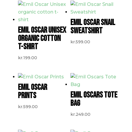
EMIL OSCAR SNAIL
EMIL OSCAR UNISEX
SWEATSHIRT
ORGANIC COTTON
kr.
599.00
T-SHIRT
kr.
199.00
EMIL OSCAR
EMIL OSCARS TOTE
PRINTS
BAG
kr.
599.00
kr.
249.00