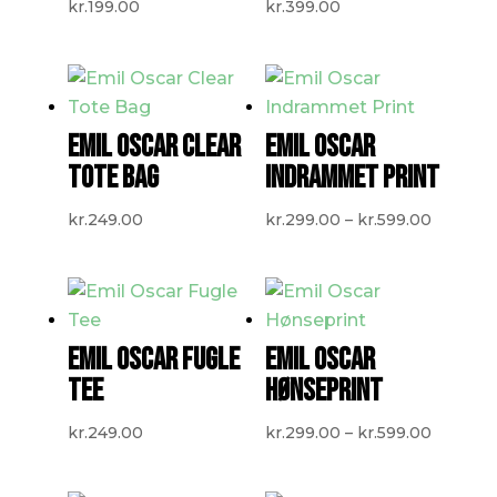
kr.
199.00
kr.
399.00
EMIL OSCAR CLEAR
EMIL OSCAR
TOTE BAG
INDRAMMET PRINT
Prisinte
kr.
249.00
kr.
299.00
–
kr.
599.00
kr.299.
til
kr.599.0
EMIL OSCAR FUGLE
EMIL OSCAR
TEE
HØNSEPRINT
Prisinte
kr.
249.00
kr.
299.00
–
kr.
599.00
kr.299.
til