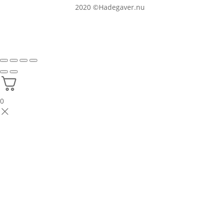
2020
©Hadegaver.nu
0