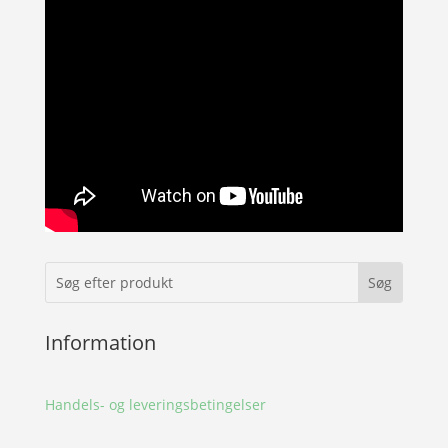
Information
Handels- og leveringsbetingelser