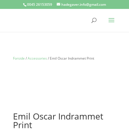
0045 26153059
hadegaver.info@gmail.com
Forside
/
Accessories
/ Emil Oscar Indrammet Print
Emil Oscar Indrammet
Print