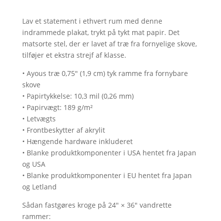
Lav et statement i ethvert rum med denne
indrammede plakat, trykt på tykt mat papir. Det
matsorte stel, der er lavet af træ fra fornyelige skove,
tilføjer et ekstra strejf af klasse.
• Ayous træ 0,75″ (1,9 cm) tyk ramme fra fornybare
skove
• Papirtykkelse: 10,3 mil (0,26 mm)
• Papirvægt: 189 g/m²
• Letvægts
• Frontbeskytter af akrylit
• Hængende hardware inkluderet
• Blanke produktkomponenter i USA hentet fra Japan
og USA
• Blanke produktkomponenter i EU hentet fra Japan
og Letland
Sådan fastgøres kroge på 24″ × 36″ vandrette
rammer: