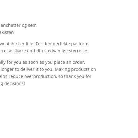
n
 manchetter og søm
akistan
eatshirt er lille. For den perfekte pasform
tørrelse større end din sædvanlige størrelse.
lly for you as soon as you place an order,
t longer to deliver it to you. Making products on
lps reduce overproduction, so thank you for
g decisions!