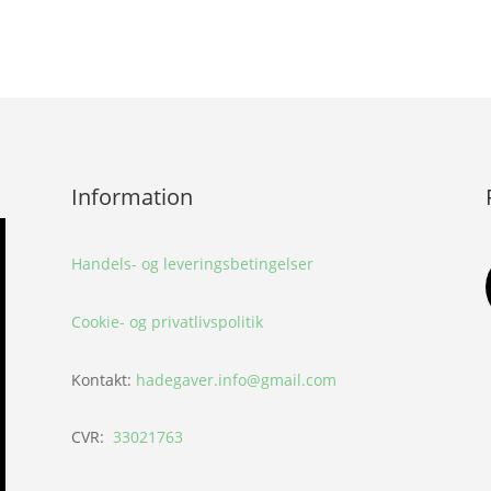
Information
Handels- og leveringsbetingelser
Cookie- og privatlivspolitik
Kontakt:
hadegaver.info@gmail.com
CVR:
33021763