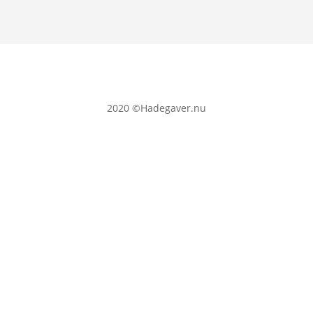
2020
©Hadegaver.nu