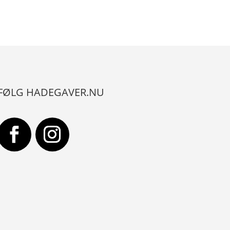
FØLG HADEGAVER.NU