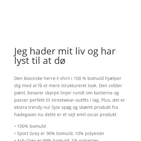
Jeg hader mit liv og har
lyst til at dø
Den klassiske herre-t-shirt i 100 % bomuld hjælper
dig med at få et mere struktureret look. Den sidder
pænt, bevarer skarpe linjer rundt om kanterne og
passer perfekt til streetwear-outfits i lag. Plus, det er
ekstra trendy nu! Sjov spøg og skæmt produkt fra
hadegaver.nu dette er et sejt emil oscar produkt
• 100% bomuld
• Sport Grey er 90% bomuld, 10% polyester
• Ash Grey er 99% bomuld, 1% polyester