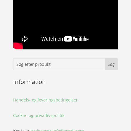
Information
Handels- og leveringsbetingelser
Cookie- og privatlivspolitik
Kontakt:
hadegaver.info@gmail.com