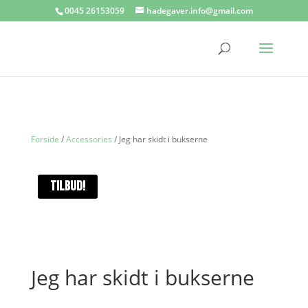
0045 26153059
hadegaver.info@gmail.com
Forside
/
Accessories
/ Jeg har skidt i bukserne
TILBUD!
Jeg har skidt i bukserne