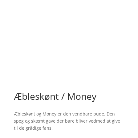
Æbleskønt / Money
Æbleskønt og Money er den vendbare pude. Den
spøg og skæmt gave der bare bliver vedmed at give
til de grådige fans.