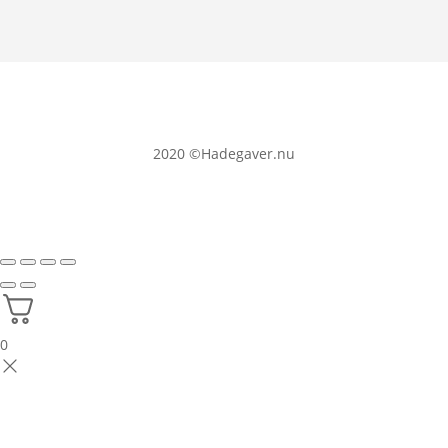
2020
©Hadegaver.nu
0