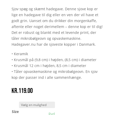
Sjov spøg og skæmt hadegave. Denne sjove kop er
lige en hadegave til dig eller en ven der vil have et
godt grin. Uanset om du drikker din morgenkaffe,
aftente eller noget derimellem – denne kop er til dig!
Det er robust og blankt med et levende print, der
tåler mikrobølgeovn og opvaskemaskine.
Hadegaver.nu har de sjoveste kopper i Danmark.
• Keramik
• Krusmål på (9,8 cm) i højden, (8,5 cm) i diameter
• Krusmål 12 cm i højden, 8,5 cm i diameter
• Tåler opvaskemaskine og mikrobølgeovn. En sjov
kop der passer ind i alle sammenhænge.
kr.
119.00
Size
Ryd