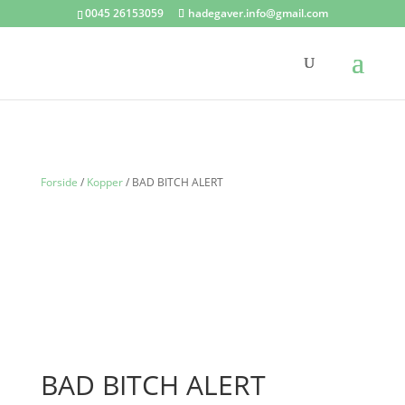
0045 26153059
hadegaver.info@gmail.com
Forside
/
Kopper
/ BAD BITCH ALERT
BAD BITCH ALERT