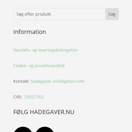
Information
Handels- og leveringsbetingelser
Cookie- og privatlivspolitik
Kontakt:
hadegaver.info@gmail.com
CVR:
33021763
FØLG HADEGAVER.NU