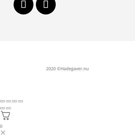
2020
©Hadegaver.nu
0