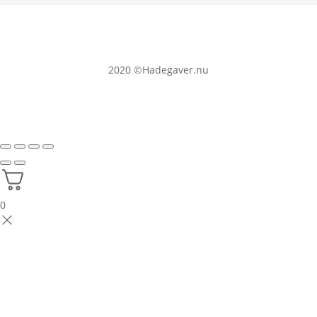
2020
©Hadegaver.nu
0