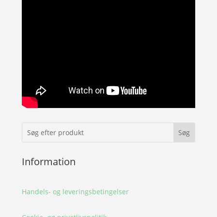
Information
Handels- og leveringsbetingelser