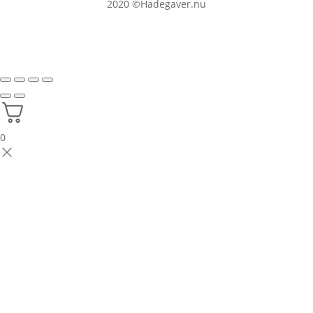
2020
©Hadegaver.nu
0