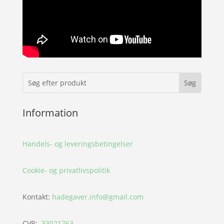
Information
Handels- og leveringsbetingelser
Cookie- og privatlivspolitik
Kontakt:
hadegaver.info@gmail.com
CVR:
33021763