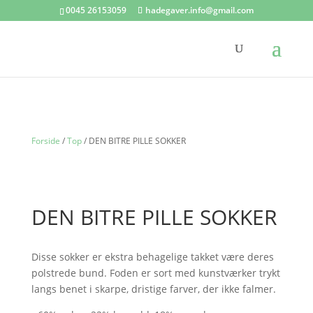
0045 26153059
hadegaver.info@gmail.com
Forside
/
Top
/ DEN BITRE PILLE SOKKER
DEN BITRE PILLE SOKKER
Disse sokker er ekstra behagelige takket være deres
polstrede bund. Foden er sort med kunstværker trykt
langs benet i skarpe, dristige farver, der ikke falmer.