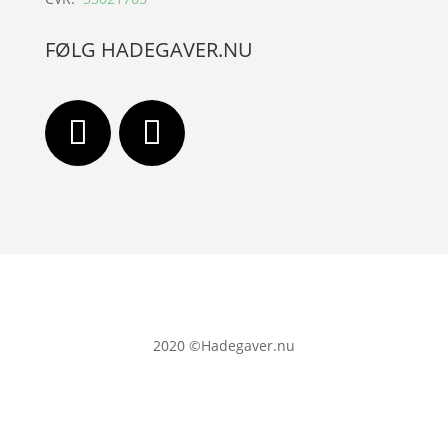
FØLG HADEGAVER.NU
2020
©Hadegaver.nu