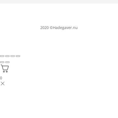
2020
©Hadegaver.nu
0