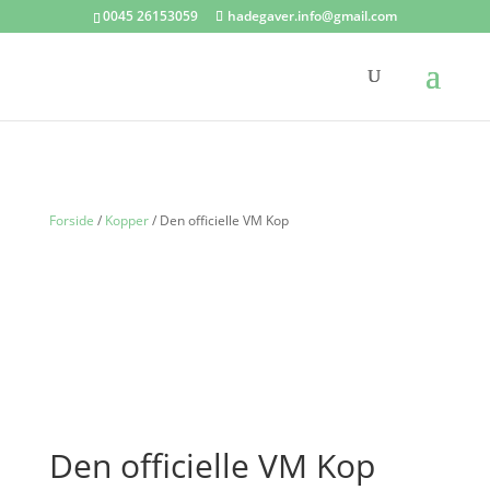
0045 26153059
hadegaver.info@gmail.com
Forside
/
Kopper
/ Den officielle VM Kop
Den officielle VM Kop