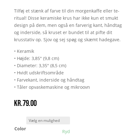
Tilføj et stænk af farve til din morgenkaffe eller te-
ritual! Disse keramiske krus har ikke kun et smukt
design på dem, men også en farverig kant, håndtag
og inderside, så kruset er bundet til at pifte dit
krusstativ op. Sjov og sej spøg og skæmt hadegave.
• Keramik
• Højde: 3,85″ (9,8 cm)
• Diameter: 3,35″ (8,5 cm)
• Hvidt udskriftsområde
• Farvekant, inderside og håndtag
• Tåler opvaskemaskine og mikroovn
kr.
79.00
Color
Ryd