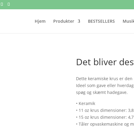
Hjem
Produkter
BESTSELLERS
Musik
Det bliver des
Dette keramiske krus er den 
Ideel som gave eller hverdag
spøg og skæmt hadegave.
• Keramik
• 11 oz krus dimensioner: 3,85
• 15 oz krus dimensioner: 4,7"
• Tåler opvaskemaskine og m