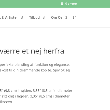
0 emner
 & Artister
Tilbud
Om Os
værre et nej herfra
perfekte blanding af funktion og elegance.
skost til din drømmende kop te. Sjov og sej
" (9,8 cm) i højden, 3,35" (8,5 cm) i diameter
 (12 cm) i højden, 3,35" (8,5 cm) i diameter
ikroovn