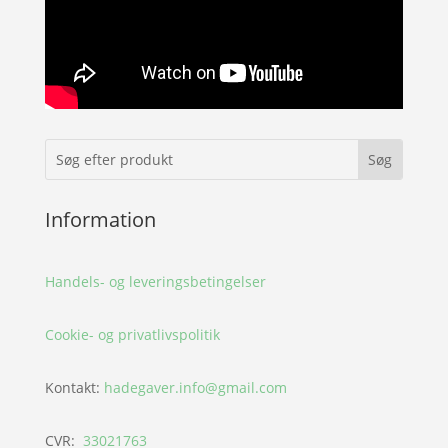
Information
Handels- og leveringsbetingelser
Cookie- og privatlivspolitik
Kontakt:
hadegaver.info@gmail.com
CVR:
33021763