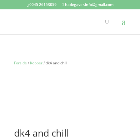
0045 26153059
hadegaver.info@gmail.com
Forside
/
Kopper
/ dk4 and chill
dk4 and chill