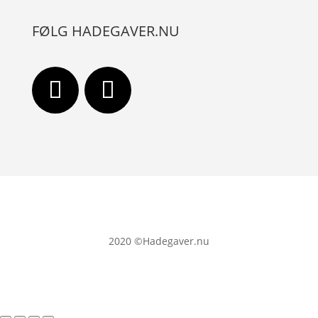
FØLG HADEGAVER.NU
2020
©Hadegaver.nu