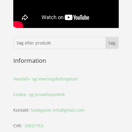
Information
Handels- og leveringsbetingelser
Cookie- og privatlivspolitik
Kontakt:
hadegaver.info@gmail.com
CVR:
33021763