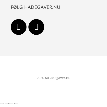
FØLG HADEGAVER.NU
2020
©Hadegaver.nu