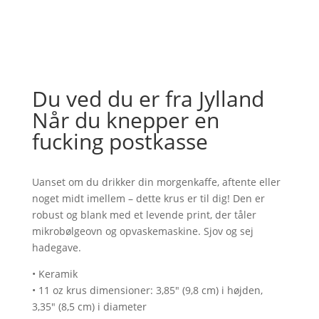
Du ved du er fra Jylland
Når du knepper en
fucking postkasse
Uanset om du drikker din morgenkaffe, aftente eller
noget midt imellem – dette krus er til dig! Den er
robust og blank med et levende print, der tåler
mikrobølgeovn og opvaskemaskine. Sjov og sej
hadegave.
• Keramik
• 11 oz krus dimensioner: 3,85" (9,8 cm) i højden,
3,35" (8,5 cm) i diameter