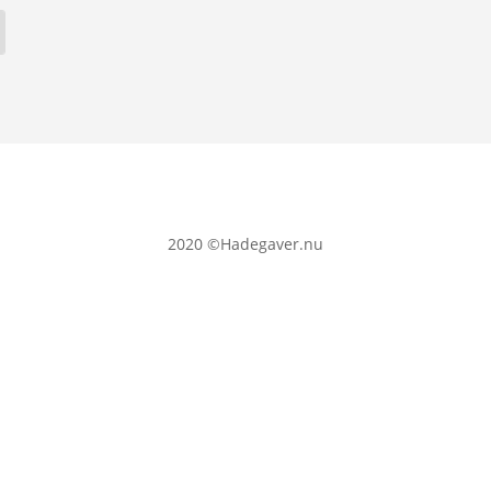
2020
©Hadegaver.nu