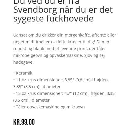
Du ved du er fra
Svendborg når du er det
sygeste fuckhovede
Uanset om du drikker din morgenkaffe, aftente eller
noget midt imellem – dette krus er til dig! Den er
robust og blank med et levende print, der tåler
mikrobølgeovn og opvaskemaskine. Sjov og sej
hadegave.
• Keramik
• 11 oz krus dimensioner: 3,85" (9,8 cm) i højden,
3,35" (8,5 cm) i diameter
• 15 oz krus dimensioner: 4,7" (12 cm) i højden, 3,35"
(8,5 cm) i diameter
• Tåler opvaskemaskine og mikroovn
kr.
99.00