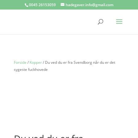
0045 26153059
hadegaver.info@gmail.com
Forside
/
Kopper
/ Du ved du er fra Svendborg når du er det
sygeste fuckhovede