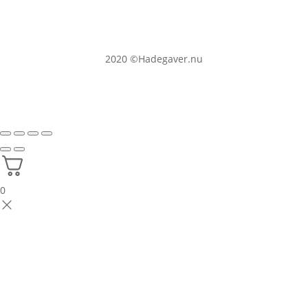
2020
©Hadegaver.nu
0