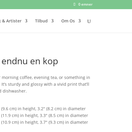
0 emner
 & Artister
Tilbud
Om Os
 endnu en kop
 morning coffee, evening tea, or something in
’s sturdy and glossy with a vivid print that’ll
d dishwasher.
(9.6 cm) in height, 3.2″ (8.2 cm) in diameter
(11.9 cm) in height, 3.3″ (8.5 cm) in diameter
(10.9 cm) in height, 3.7″ (9.3 cm) in diameter