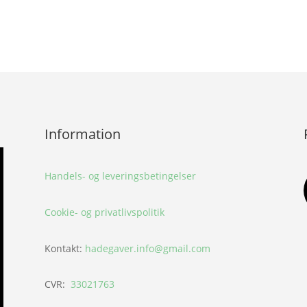
Information
Handels- og leveringsbetingelser
Cookie- og privatlivspolitik
Kontakt:
hadegaver.info@gmail.com
CVR:
33021763