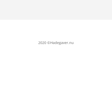
2020
©Hadegaver.nu