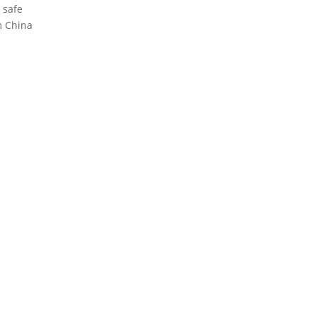
 safe
m China