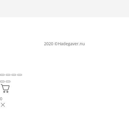
2020
©Hadegaver.nu
0