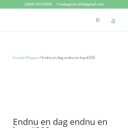
0045 26153059
hadegaver.info@gmail.com
Forside
/
Kopper
/ Endnu en dag endnu en kop #200
Endnu en dag endnu en