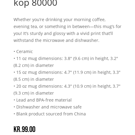
kop 80000
Whether you’re drinking your morning coffee,
evening tea, or something in between—this mug’s for
you! It’s sturdy and glossy with a vivid print that’ll
withstand the microwave and dishwasher.
• Ceramic
• 11 oz mug dimensions: 3.8″ (9.6 cm) in height, 3.2″
(8.2 cm) in diameter
• 15 oz mug dimensions: 4.7″ (11.9 cm) in height, 3.3″
(8.5 cm) in diameter
• 20 oz mug dimensions: 4.3″ (10.9 cm) in height, 3.7″
(9.3 cm) in diameter
• Lead and BPA-free material
• Dishwasher and microwave safe
• Blank product sourced from China
kr.
99.00