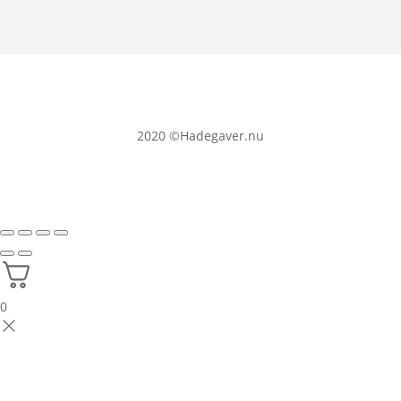
2020
©Hadegaver.nu
0