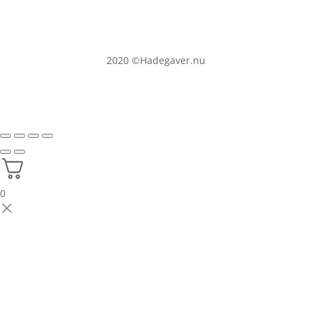
2020
©Hadegaver.nu
0