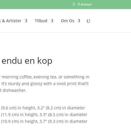
0 emner
 & Artister
Tilbud
Om Os
 endu en kop
 morning coffee, evening tea, or something in
’s sturdy and glossy with a vivid print that’ll
d dishwasher.
(9.6 cm) in height, 3.2″ (8.2 cm) in diameter
(11.9 cm) in height, 3.3″ (8.5 cm) in diameter
(10.9 cm) in height, 3.7″ (9.3 cm) in diameter