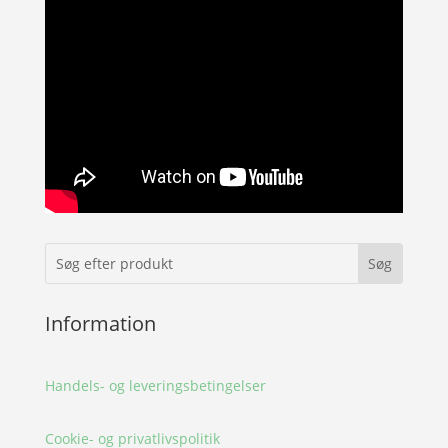
Information
Handels- og leveringsbetingelser
Cookie- og privatlivspolitik