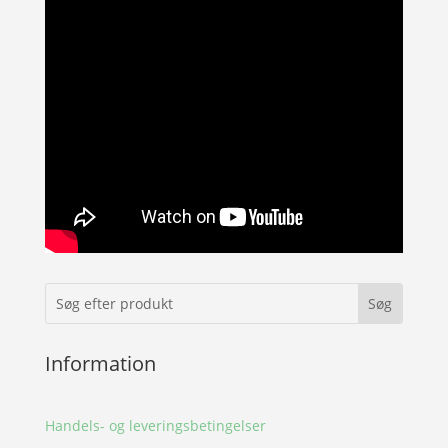
Information
Handels- og leveringsbetingelser