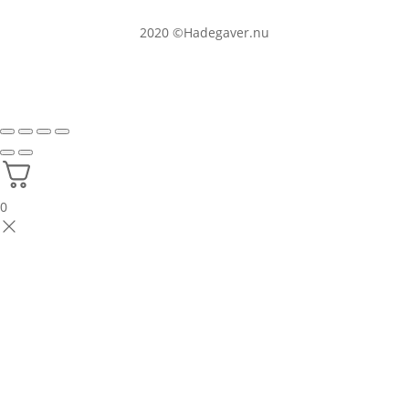
2020
©Hadegaver.nu
0