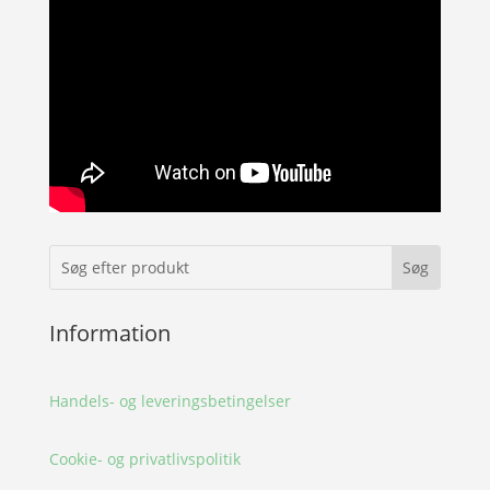
Information
Handels- og leveringsbetingelser
Cookie- og privatlivspolitik