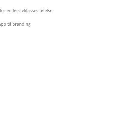
or en førsteklasses følelse
app til branding