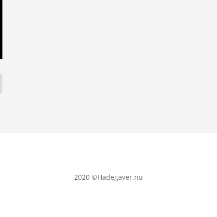
2020
©Hadegaver.nu