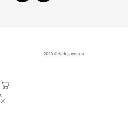
2020
©Hadegaver.nu
0