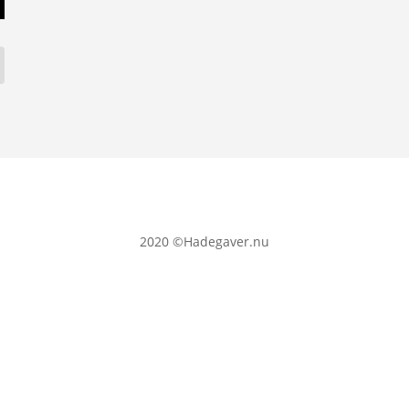
2020
©Hadegaver.nu