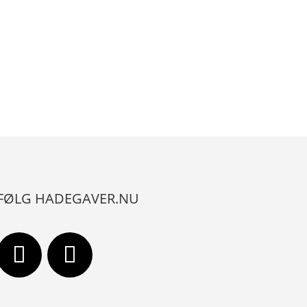
FØLG HADEGAVER.NU