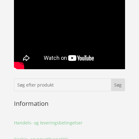
Information
Handels- og leveringsbetingelser