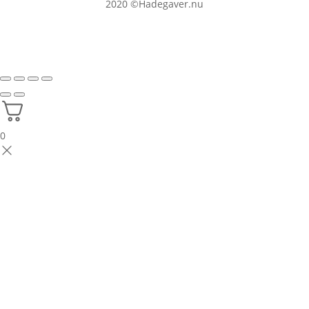
2020
©Hadegaver.nu
0