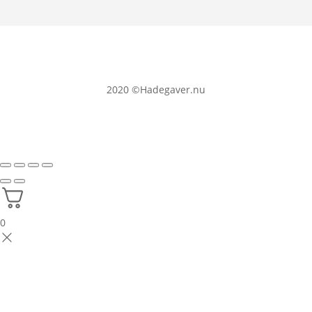
2020
©Hadegaver.nu
0