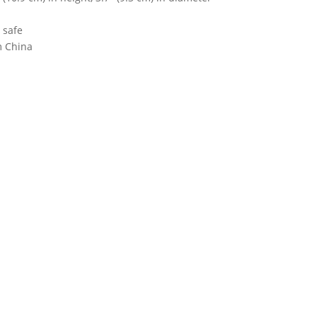
 safe
m China