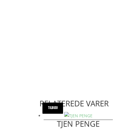
RELATEREDE VARER
TILBUD!
TILBUD!
TILBUD!
TILBUD!
TJEN PENGE