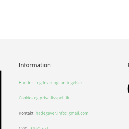
Information
Handels- og leveringsbetingelser
Cookie- og privatlivspolitik
Kontakt:
hadegaver.info@gmail.com
CVR:
33021763