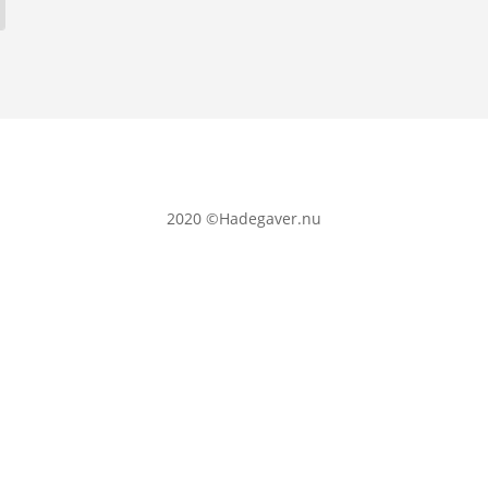
2020
©Hadegaver.nu