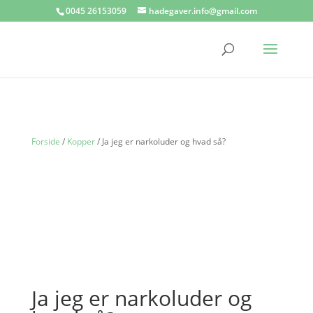
0045 26153059
hadegaver.info@gmail.com
Forside
/
Kopper
/ Ja jeg er narkoluder og hvad så?
Ja jeg er narkoluder og