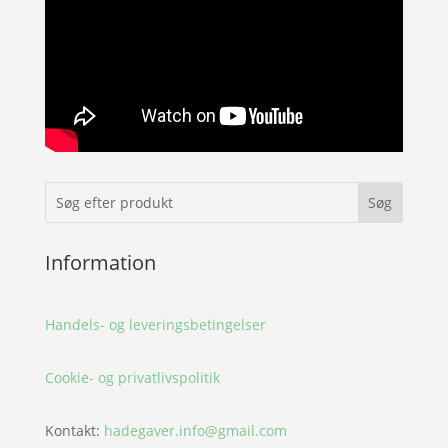
Information
Handels- og leveringsbetingelser
Cookie- og privatlivspolitik
Kontakt:
hadegaver.info@gmail.com