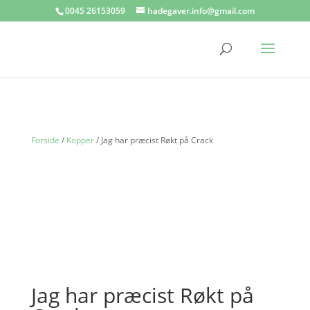
0045 26153059
hadegaver.info@gmail.com
Forside
/
Kopper
/ Jag har præcist Røkt på Crack
Jag har præcist Røkt på