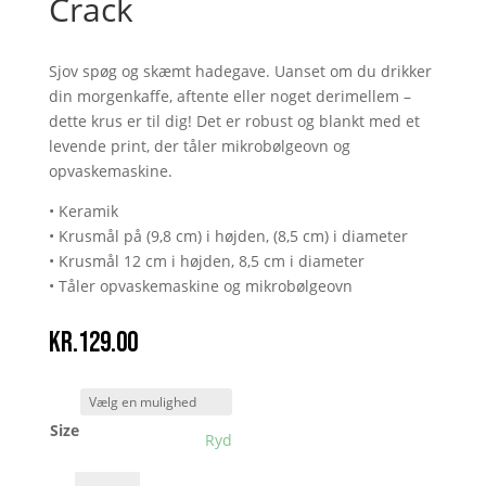
Crack
Sjov spøg og skæmt hadegave. Uanset om du drikker
din morgenkaffe, aftente eller noget derimellem –
dette krus er til dig! Det er robust og blankt med et
levende print, der tåler mikrobølgeovn og
opvaskemaskine.
• Keramik
• Krusmål på (9,8 cm) i højden, (8,5 cm) i diameter
• Krusmål 12 cm i højden, 8,5 cm i diameter
• Tåler opvaskemaskine og mikrobølgeovn
kr.
129.00
Size
Ryd
Jag