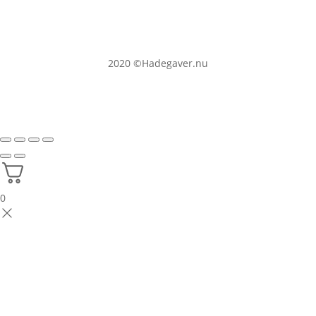
2020
©Hadegaver.nu
0