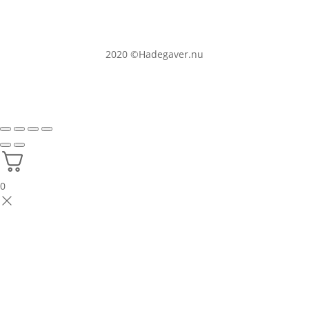
2020
©Hadegaver.nu
0