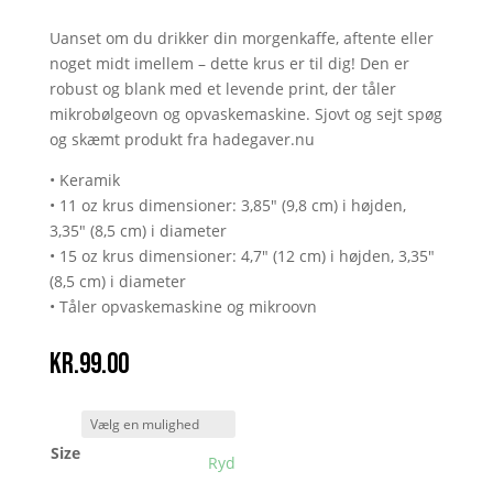
Uanset om du drikker din morgenkaffe, aftente eller
noget midt imellem – dette krus er til dig! Den er
robust og blank med et levende print, der tåler
mikrobølgeovn og opvaskemaskine. Sjovt og sejt spøg
og skæmt produkt fra hadegaver.nu
• Keramik
• 11 oz krus dimensioner: 3,85" (9,8 cm) i højden,
3,35" (8,5 cm) i diameter
• 15 oz krus dimensioner: 4,7" (12 cm) i højden, 3,35"
(8,5 cm) i diameter
• Tåler opvaskemaskine og mikroovn
kr.
99.00
Size
Ryd