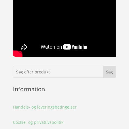
Information
Handels- og leveringsbetingelser
Cookie- og privatlivspolitik