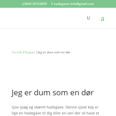
0045 26153059
hadegaver.info@gmail.com
Forside
/
Kopper
/ Jeg er dum som en dør
Jeg er dum som en dør
Sjov spøg og skæmt hadegave. Denne sjove kop er
lige en hadegave til dig eller en ven der vil have et