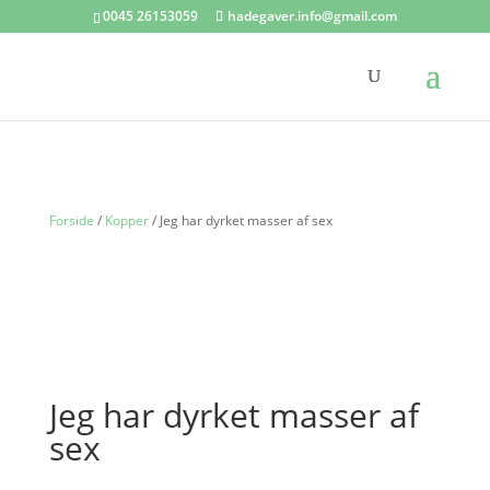
0045 26153059
hadegaver.info@gmail.com
Forside
/
Kopper
/ Jeg har dyrket masser af sex
Jeg har dyrket masser af
sex