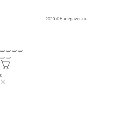
2020
©Hadegaver.nu
0