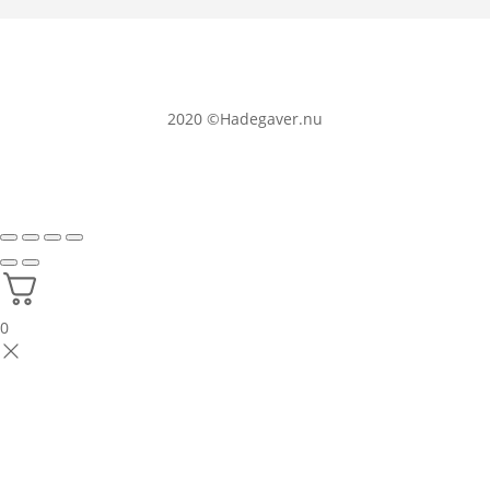
2020
©Hadegaver.nu
0