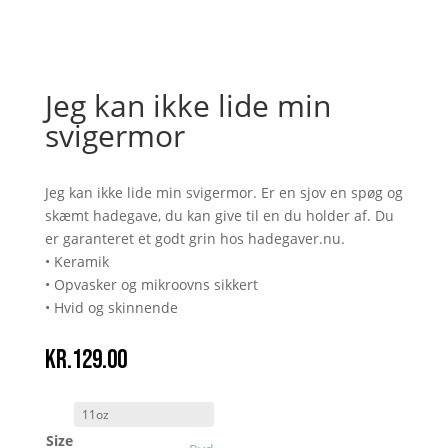
Jeg kan ikke lide min
svigermor
Jeg kan ikke lide min svigermor. Er en sjov en spøg og
skæmt hadegave, du kan give til en du holder af. Du
er garanteret et godt grin hos hadegaver.nu.
• Keramik
• Opvasker og mikroovns sikkert
• Hvid og skinnende
kr.
129.00
Size