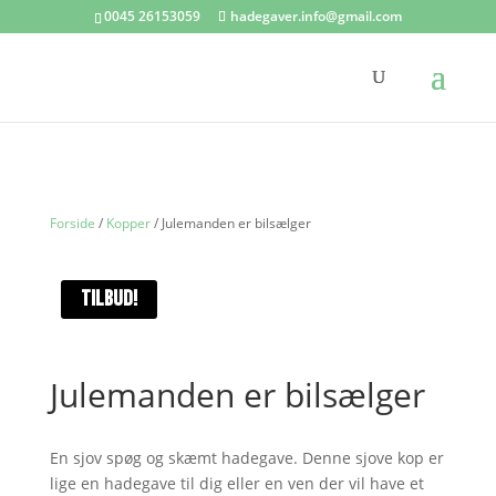
0045 26153059
hadegaver.info@gmail.com
Forside
/
Kopper
/ Julemanden er bilsælger
TILBUD!
Julemanden er bilsælger
En sjov spøg og skæmt hadegave. Denne sjove kop er
lige en hadegave til dig eller en ven der vil have et