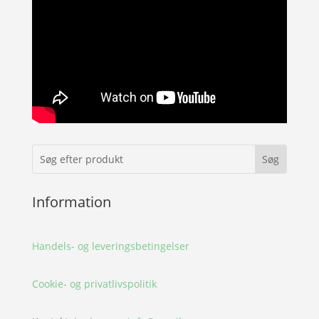
Information
Handels- og leveringsbetingelser
Cookie- og privatlivspolitik