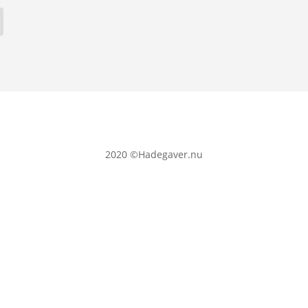
2020
©Hadegaver.nu