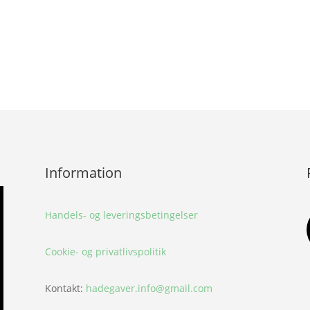
Information
Handels- og leveringsbetingelser
Cookie- og privatlivspolitik
Kontakt:
hadegaver.info@gmail.com