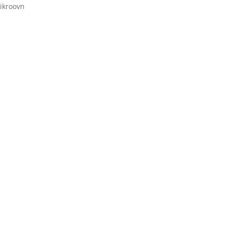
ikroovn