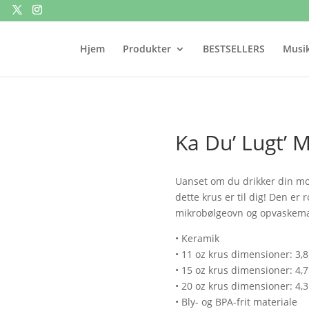
Hjem
Produkter
BESTSELLERS
Musik
Ka Du’ Lugt’ M
Uanset om du drikker din mor
dette krus er til dig! Den er
mikrobølgeovn og opvaskema
• Keramik
• 11 oz krus dimensioner: 3,8″
• 15 oz krus dimensioner: 4,7″
• 20 oz krus dimensioner: 4,3″
• Bly- og BPA-frit materiale