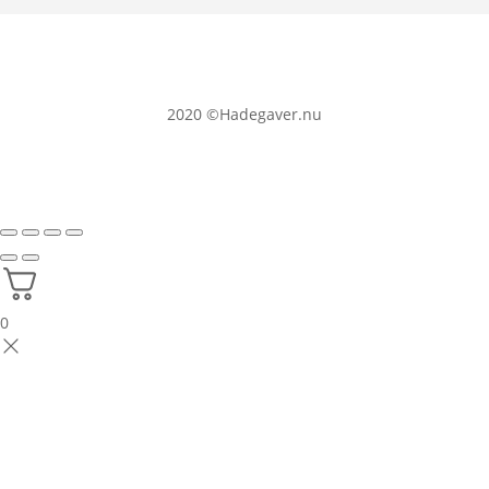
2020
©Hadegaver.nu
0