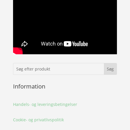
Information
Handels- og leveringsbetingelser
Cookie- og privatlivspolitik