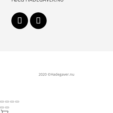
2020
©Hadegaver.nu