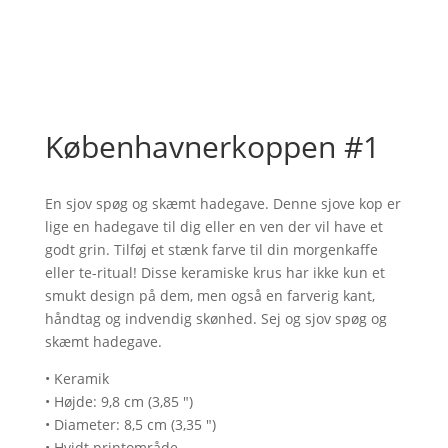
Københavnerkoppen #1
En sjov spøg og skæmt hadegave. Denne sjove kop er
lige en hadegave til dig eller en ven der vil have et
godt grin. Tilføj et stænk farve til din morgenkaffe
eller te-ritual! Disse keramiske krus har ikke kun et
smukt design på dem, men også en farverig kant,
håndtag og indvendig skønhed. Sej og sjov spøg og
skæmt hadegave.
• Keramik
• Højde: 9,8 cm (3,85 ")
• Diameter: 8,5 cm (3,35 ")
• Hvidt printområde