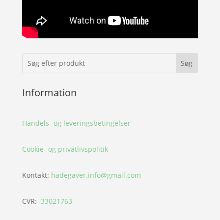
Information
Handels- og leveringsbetingelser
Cookie- og privatlivspolitik
Kontakt:
hadegaver.info@gmail.com
CVR:
33021763