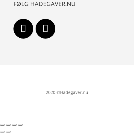
FØLG HADEGAVER.NU
2020
©Hadegaver.nu