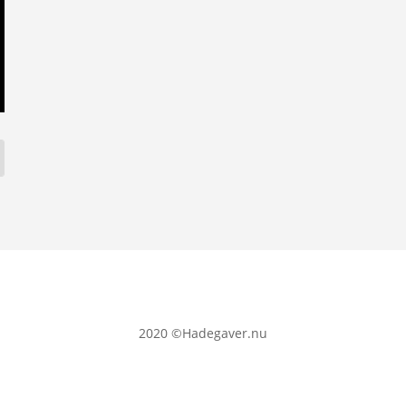
2020
©Hadegaver.nu