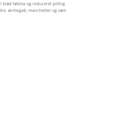
 blød følelse og reduceret pilling
uldre, ærmegab, manchetter og søm