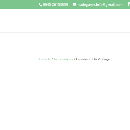
0045 26153059
hadegaver.info@gmail.com
Forside
/
Accessories
/ Leonardo Da Vintage