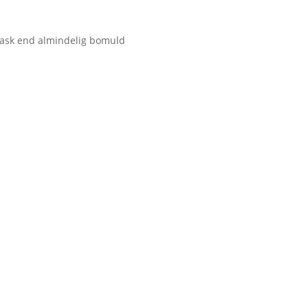
 vask end almindelig bomuld